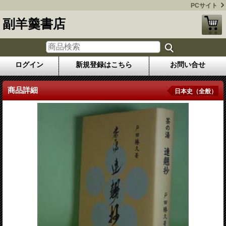
PCサイト
副羊羹書店
ログイン
新規登録はこちら
お問い合せ
商品詳細
日本史（全般）