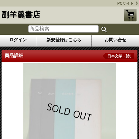
PCサイト
副羊羹書店
ログイン
新規登録はこちら
お問い合せ
商品詳細
日本文学（詩）