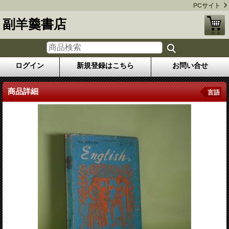
PCサイト
副羊羹書店
ログイン
新規登録はこちら
お問い合せ
商品詳細
言語