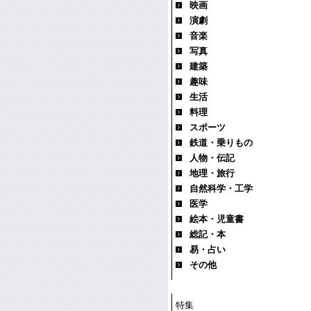
映画
演劇
音楽
写真
建築
趣味
生活
料理
スポーツ
鉄道・乗りもの
人物・伝記
地理・旅行
自然科学・工学
医学
絵本・児童書
総記・本
易・占い
その他
特集