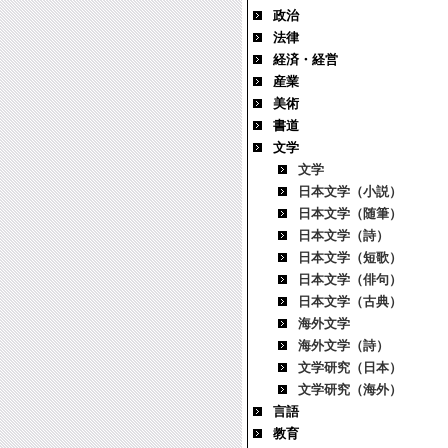
政治
法律
経済・経営
産業
美術
書道
文学
文学
日本文学（小説）
日本文学（随筆）
日本文学（詩）
日本文学（短歌）
日本文学（俳句）
日本文学（古典）
海外文学
海外文学（詩）
文学研究（日本）
文学研究（海外）
言語
教育