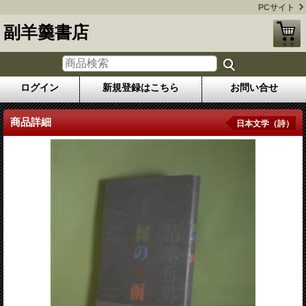
PCサイト
副羊羹書店
ログイン
新規登録はこちら
お問い合せ
商品詳細
日本文学（詩）