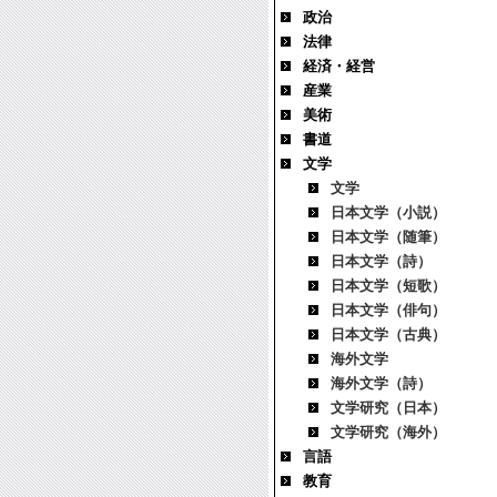
政治
法律
経済・経営
産業
美術
書道
文学
文学
日本文学（小説）
日本文学（随筆）
日本文学（詩）
日本文学（短歌）
日本文学（俳句）
日本文学（古典）
海外文学
海外文学（詩）
文学研究（日本）
文学研究（海外）
言語
教育