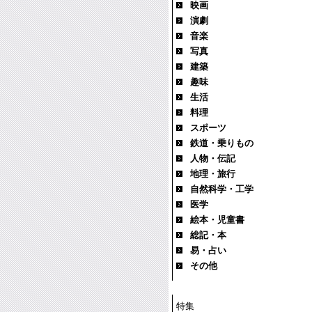
映画
演劇
音楽
写真
建築
趣味
生活
料理
スポーツ
鉄道・乗りもの
人物・伝記
地理・旅行
自然科学・工学
医学
絵本・児童書
総記・本
易・占い
その他
特集