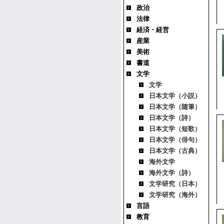
政治
法律
経済・経営
産業
美術
書道
文学
文学
日本文学（小説）
日本文学（随筆）
日本文学（詩）
日本文学（短歌）
日本文学（俳句）
日本文学（古典）
海外文学
海外文学（詩）
文学研究（日本）
文学研究（海外）
言語
教育