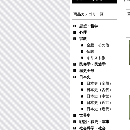
商品カテゴリ一覧
思想・哲学
心理
宗教
全般・その他
仏教
キリスト教
民俗学・民族学
歴史全般
日本史
日本史（全般）
日本史（古代）
日本史（中世）
日本史（近世）
日本史（近代）
世界史
戦記・戦史・軍事
社会科学・社会