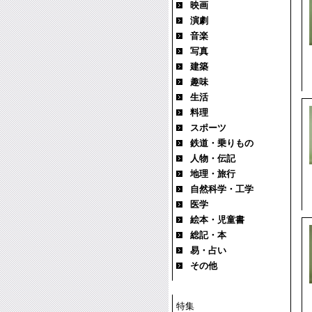
映画
演劇
音楽
写真
建築
趣味
生活
料理
スポーツ
鉄道・乗りもの
人物・伝記
地理・旅行
自然科学・工学
医学
絵本・児童書
総記・本
易・占い
その他
特集