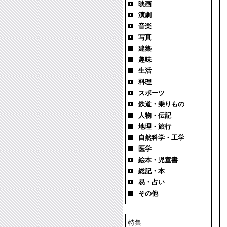
映画
演劇
音楽
写真
建築
趣味
生活
料理
スポーツ
鉄道・乗りもの
人物・伝記
地理・旅行
自然科学・工学
医学
絵本・児童書
総記・本
易・占い
その他
特集