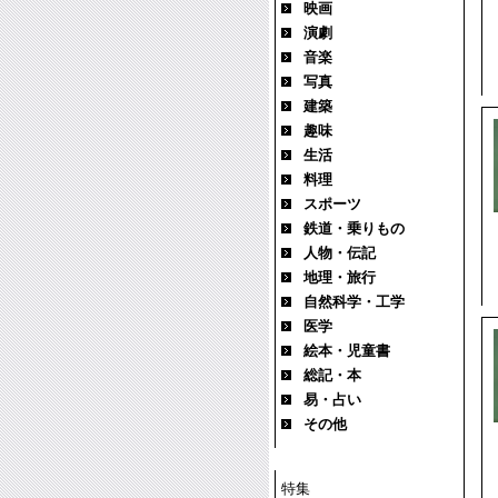
映画
演劇
音楽
写真
建築
趣味
生活
料理
スポーツ
鉄道・乗りもの
人物・伝記
地理・旅行
自然科学・工学
医学
絵本・児童書
総記・本
易・占い
その他
特集