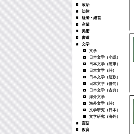
政治
法律
経済・経営
産業
美術
書道
文学
文学
日本文学（小説）
日本文学（随筆）
日本文学（詩）
日本文学（短歌）
日本文学（俳句）
日本文学（古典）
海外文学
海外文学（詩）
文学研究（日本）
文学研究（海外）
言語
教育