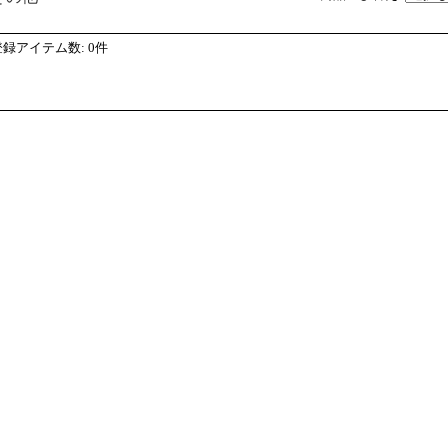
登録アイテム数
:
0件