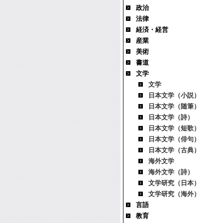
政治
法律
経済・経営
産業
美術
書道
文学
文学
日本文学（小説）
日本文学（随筆）
日本文学（詩）
日本文学（短歌）
日本文学（俳句）
日本文学（古典）
海外文学
海外文学（詩）
文学研究（日本）
文学研究（海外）
言語
教育