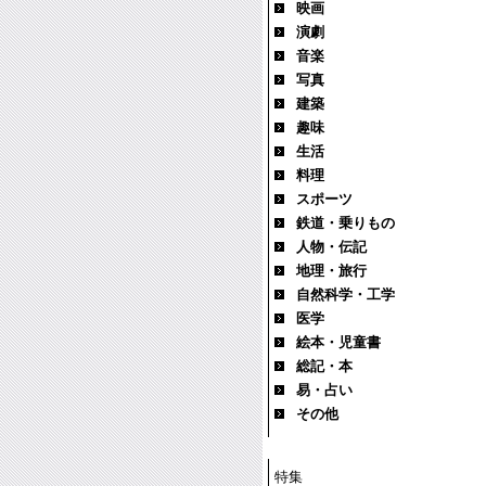
映画
演劇
音楽
写真
建築
趣味
生活
料理
スポーツ
鉄道・乗りもの
人物・伝記
地理・旅行
自然科学・工学
医学
絵本・児童書
総記・本
易・占い
その他
特集