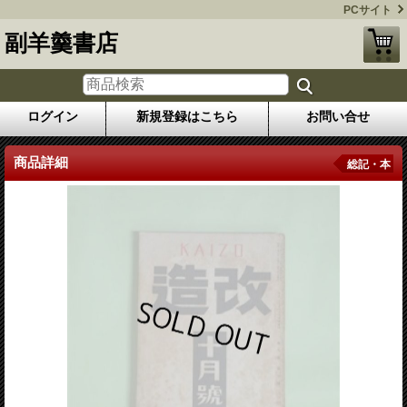
PCサイト
副羊羹書店
ログイン
新規登録はこちら
お問い合せ
商品詳細
総記・本