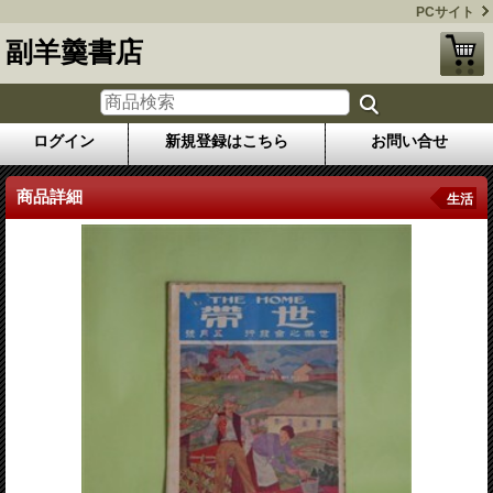
PCサイト
副羊羹書店
ログイン
新規登録はこちら
お問い合せ
商品詳細
生活