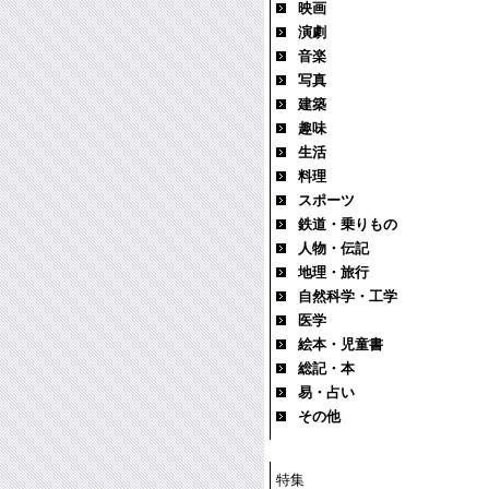
映画
演劇
音楽
写真
建築
趣味
生活
料理
スポーツ
鉄道・乗りもの
人物・伝記
地理・旅行
自然科学・工学
医学
絵本・児童書
総記・本
易・占い
その他
特集