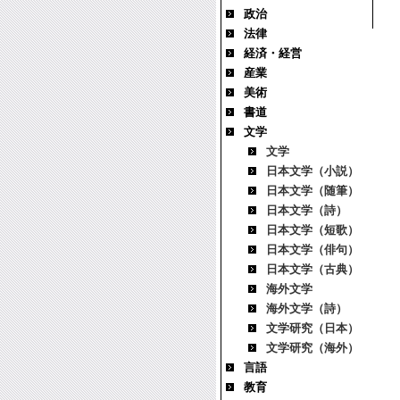
政治
法律
経済・経営
産業
美術
書道
文学
文学
日本文学（小説）
日本文学（随筆）
日本文学（詩）
日本文学（短歌）
日本文学（俳句）
日本文学（古典）
海外文学
海外文学（詩）
文学研究（日本）
文学研究（海外）
言語
教育