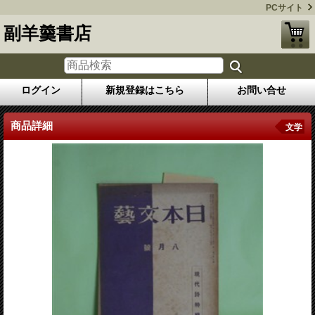
PCサイト
副羊羹書店
ログイン
新規登録はこちら
お問い合せ
商品詳細
文学