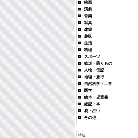
映画
演劇
音楽
写真
建築
趣味
生活
料理
スポーツ
鉄道・乗りもの
人物・伝記
地理・旅行
自然科学・工学
医学
絵本・児童書
総記・本
易・占い
その他
特集