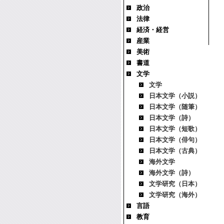
政治
法律
経済・経営
産業
美術
書道
文学
文学
日本文学（小説）
日本文学（随筆）
日本文学（詩）
日本文学（短歌）
日本文学（俳句）
日本文学（古典）
海外文学
海外文学（詩）
文学研究（日本）
文学研究（海外）
言語
教育