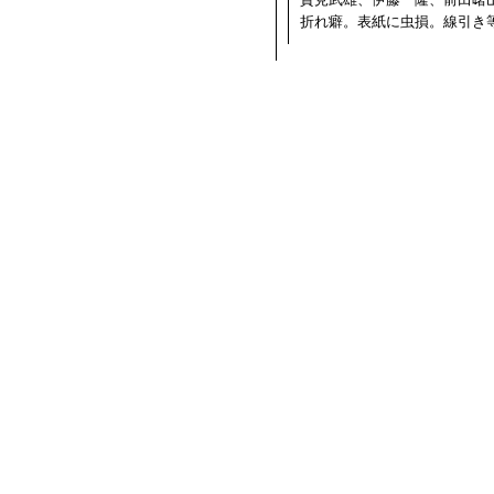
折れ癖。表紙に虫損。線引き