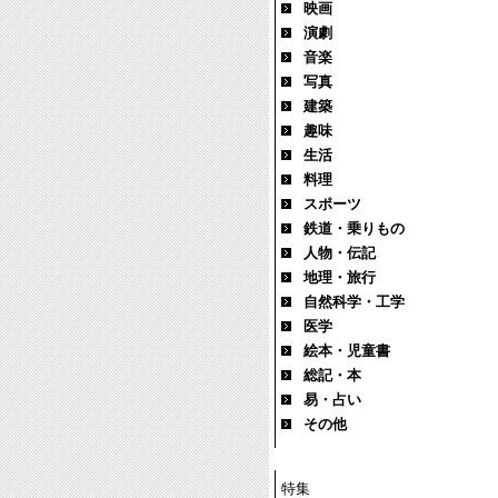
映画
演劇
音楽
写真
建築
趣味
生活
料理
スポーツ
鉄道・乗りもの
人物・伝記
地理・旅行
自然科学・工学
医学
絵本・児童書
総記・本
易・占い
その他
特集