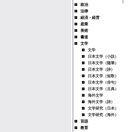
政治
法律
経済・経営
産業
美術
書道
文学
文学
日本文学（小説）
日本文学（随筆）
日本文学（詩）
日本文学（短歌）
日本文学（俳句）
日本文学（古典）
海外文学
海外文学（詩）
文学研究（日本）
文学研究（海外）
言語
教育