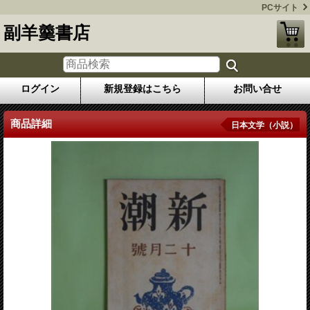
PCサイト
副羊羹書店
ログイン
新規登録はこちら
お問い合せ
商品詳細
日本文学（小説）