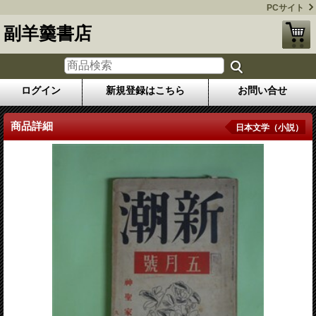
PCサイト
副羊羹書店
ログイン
新規登録はこちら
お問い合せ
商品詳細
日本文学（小説）