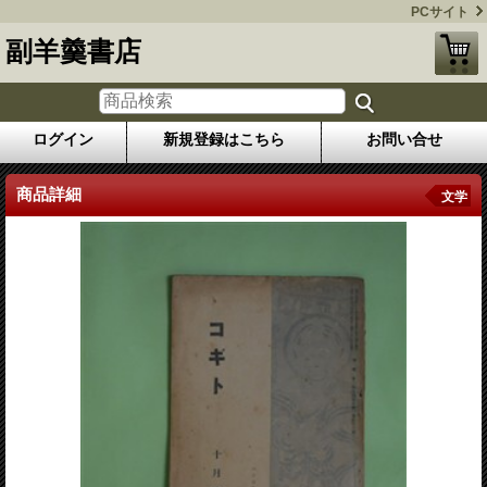
PCサイト
副羊羹書店
ログイン
新規登録はこちら
お問い合せ
商品詳細
文学