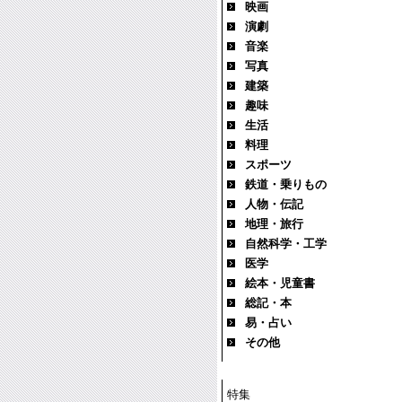
映画
演劇
音楽
写真
建築
趣味
生活
料理
スポーツ
鉄道・乗りもの
人物・伝記
地理・旅行
自然科学・工学
医学
絵本・児童書
総記・本
易・占い
その他
特集