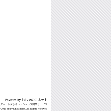
Powered by
おちゃのこネット
ングカート付きネットショップ開業サービス
-2026 fukuyoukanshoten. All Rights Reserved.