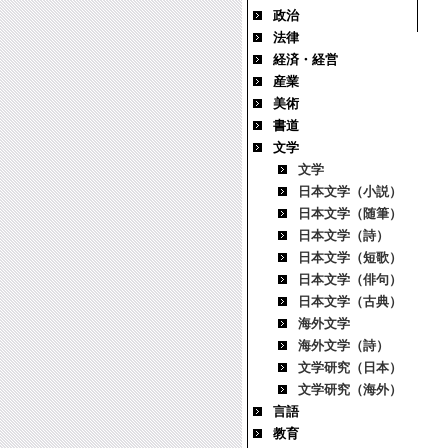
政治
法律
経済・経営
産業
美術
書道
文学
文学
日本文学（小説）
日本文学（随筆）
日本文学（詩）
日本文学（短歌）
日本文学（俳句）
日本文学（古典）
海外文学
海外文学（詩）
文学研究（日本）
文学研究（海外）
言語
教育