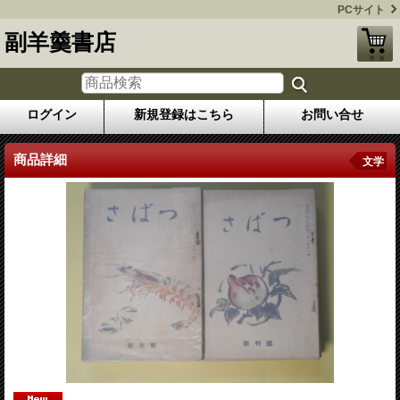
PCサイト
副羊羹書店
ログイン
新規登録はこちら
お問い合せ
商品詳細
文学