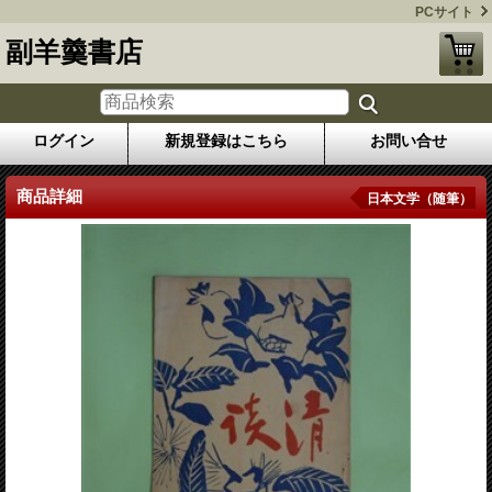
PCサイト
副羊羹書店
ログイン
新規登録はこちら
お問い合せ
商品詳細
日本文学（随筆）