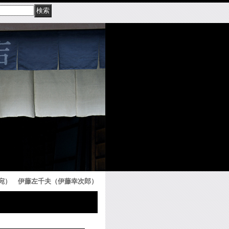
宛） 伊藤左千夫（伊藤幸次郎）