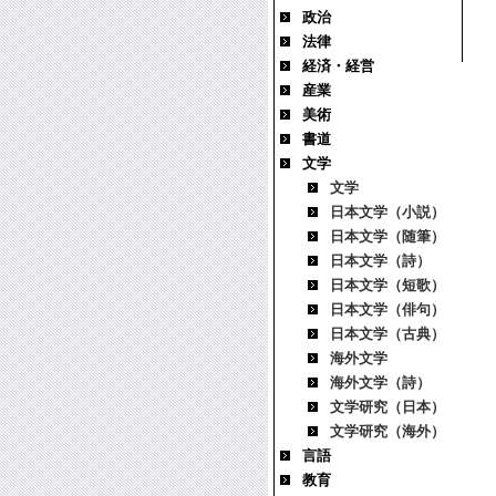
政治
法律
経済・経営
産業
美術
書道
文学
文学
日本文学（小説）
日本文学（随筆）
日本文学（詩）
日本文学（短歌）
日本文学（俳句）
日本文学（古典）
海外文学
海外文学（詩）
文学研究（日本）
文学研究（海外）
言語
教育