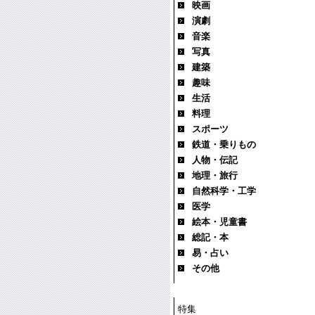
映画
演劇
音楽
写真
建築
趣味
生活
料理
スポーツ
鉄道・乗りもの
人物・伝記
地理・旅行
自然科学・工学
医学
絵本・児童書
総記・本
易・占い
その他
特集