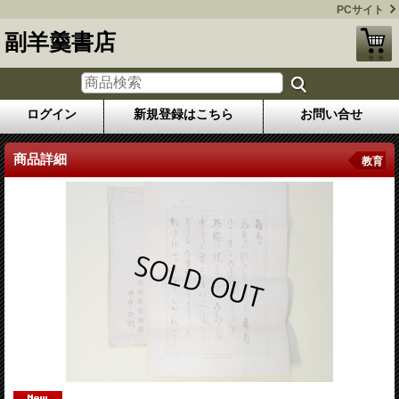
PCサイト
副羊羹書店
ログイン
新規登録はこちら
お問い合せ
商品詳細
教育