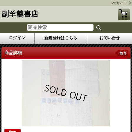
PCサイト
副羊羹書店
ログイン
新規登録はこちら
お問い合せ
商品詳細
教育