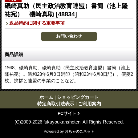
磯崎真助（民主政治教育連盟）書簡（池上隆
祐宛） 磯崎真助
[48834]
返品特約に関する重要事項
商品詳細
1948。磯崎真助。磯崎真助（民主政治教育連盟）書簡（池上
隆祐宛）。昭和23年6月9日消印（昭和23年6月8日記）。便箋2
枚。挨拶と連盟の事業のことなど。
ホーム
|
ショッピングカート
特定商取引法表示
|
ご利用案内
PCサイト
(C)2009-2026 fukuyoukanshoten. All Rights Reserved.
Powered by
おちゃのこネット