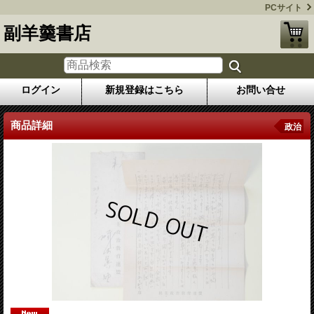
PCサイト
副羊羹書店
ログイン
新規登録はこちら
お問い合せ
商品詳細
政治