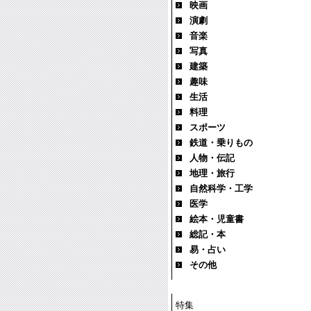
映画
演劇
音楽
写真
建築
趣味
生活
料理
スポーツ
鉄道・乗りもの
人物・伝記
地理・旅行
自然科学・工学
医学
絵本・児童書
総記・本
易・占い
その他
特集