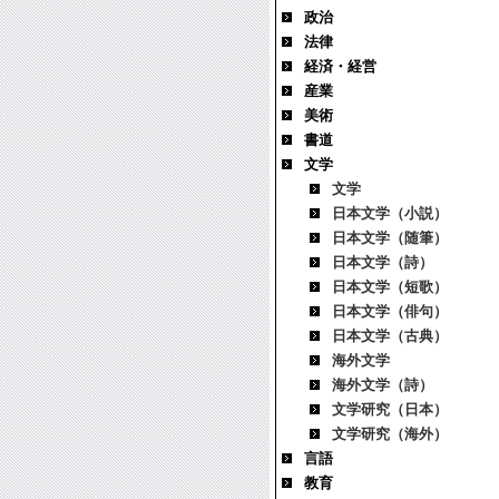
政治
法律
経済・経営
産業
美術
書道
文学
文学
日本文学（小説）
日本文学（随筆）
日本文学（詩）
日本文学（短歌）
日本文学（俳句）
日本文学（古典）
海外文学
海外文学（詩）
文学研究（日本）
文学研究（海外）
言語
教育