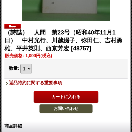
（詩誌） 人間 第23号（昭和40年11月1
日） 中村光行、川越綴子、弥田仁、吉村勇
雄、平井英則、西京芳宏
[48757]
販売価格
:
1,000円
(税込)
数量
:
返品特約に関する重要事項
商品詳細