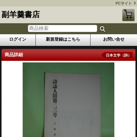
PCサイト
副羊羹書店
ログイン
新規登録はこちら
お問い合せ
商品詳細
日本文学（詩）