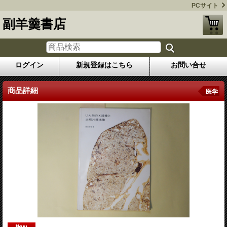
PCサイト
副羊羹書店
ログイン
新規登録はこちら
お問い合せ
商品詳細
医学