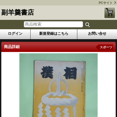
PCサイト
副羊羹書店
ログイン
新規登録はこちら
お問い合せ
商品詳細
スポーツ