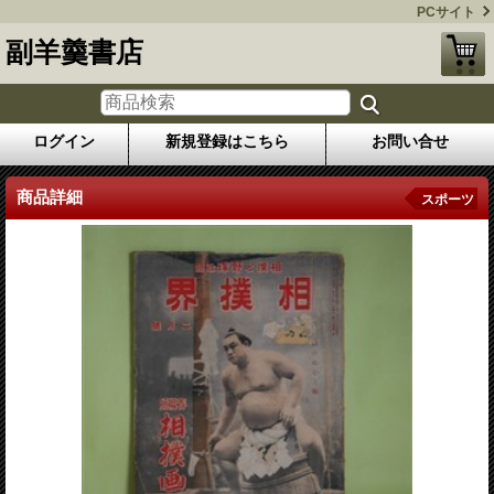
PCサイト
副羊羹書店
ログイン
新規登録はこちら
お問い合せ
商品詳細
スポーツ