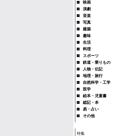
映画
演劇
音楽
写真
建築
趣味
生活
料理
スポーツ
鉄道・乗りもの
人物・伝記
地理・旅行
自然科学・工学
医学
絵本・児童書
総記・本
易・占い
その他
特集