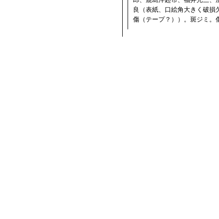
良（表紙、口絵角大きく破損
傷（テープ？））。斑ジミ。