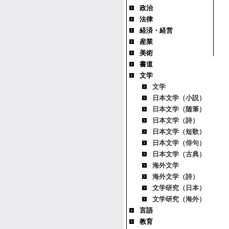
政治
法律
経済・経営
産業
美術
書道
文学
文学
日本文学（小説）
日本文学（随筆）
日本文学（詩）
日本文学（短歌）
日本文学（俳句）
日本文学（古典）
海外文学
海外文学（詩）
文学研究（日本）
文学研究（海外）
言語
教育