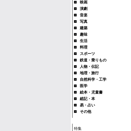
映画
演劇
音楽
写真
建築
趣味
生活
料理
スポーツ
鉄道・乗りもの
人物・伝記
地理・旅行
自然科学・工学
医学
絵本・児童書
総記・本
易・占い
その他
特集