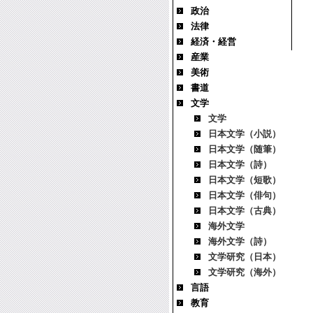
政治
法律
経済・経営
産業
美術
書道
文学
文学
日本文学（小説）
日本文学（随筆）
日本文学（詩）
日本文学（短歌）
日本文学（俳句）
日本文学（古典）
海外文学
海外文学（詩）
文学研究（日本）
文学研究（海外）
言語
教育