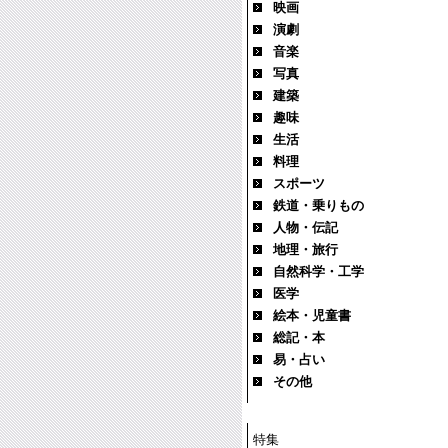
映画
演劇
音楽
写真
建築
趣味
生活
料理
スポーツ
鉄道・乗りもの
人物・伝記
地理・旅行
自然科学・工学
医学
絵本・児童書
総記・本
易・占い
その他
特集