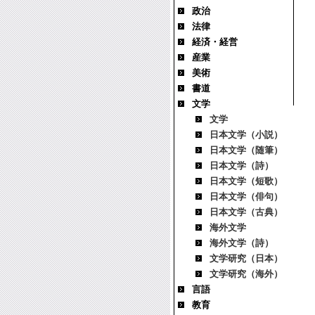
政治
法律
経済・経営
産業
美術
書道
文学
文学
日本文学（小説）
日本文学（随筆）
日本文学（詩）
日本文学（短歌）
日本文学（俳句）
日本文学（古典）
海外文学
海外文学（詩）
文学研究（日本）
文学研究（海外）
言語
教育