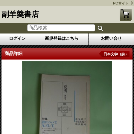
PCサイト
副羊羹書店
ログイン
新規登録はこちら
お問い合せ
商品詳細
日本文学（詩）