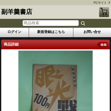
PCサイト
副羊羹書店
ログイン
新規登録はこちら
お問い合せ
商品詳細
映画