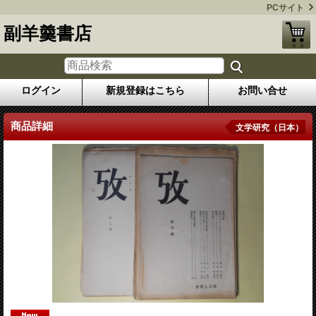
PCサイト
副羊羹書店
ログイン
新規登録はこちら
お問い合せ
商品詳細
文学研究（日本）