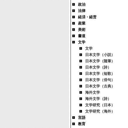
政治
法律
経済・経営
産業
美術
書道
文学
文学
日本文学（小説）
日本文学（随筆）
日本文学（詩）
日本文学（短歌）
日本文学（俳句）
日本文学（古典）
海外文学
海外文学（詩）
文学研究（日本）
文学研究（海外）
言語
教育