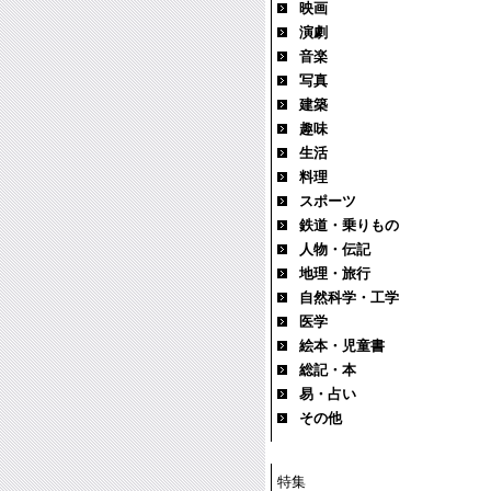
映画
演劇
音楽
写真
建築
趣味
生活
料理
スポーツ
鉄道・乗りもの
人物・伝記
地理・旅行
自然科学・工学
医学
絵本・児童書
総記・本
易・占い
その他
特集