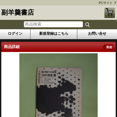
PCサイト
副羊羹書店
ログイン
新規登録はこちら
お問い合せ
商品詳細
美術