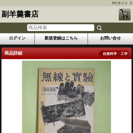
PCサイト
副羊羹書店
ログイン
新規登録はこちら
お問い合せ
商品詳細
自然科学・工学